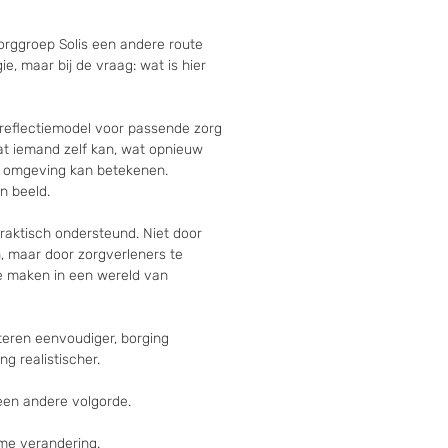
orggroep Solis een andere route 
ie, maar bij de vraag: wat is hier 
n reflectiemodel voor passende zorg 
t iemand zelf kan, wat opnieuw 
 omgeving kan betekenen. 
 beeld.

raktisch ondersteund. Niet door 
, maar door zorgverleners te 
 maken in een wereld van 
ren eenvoudiger, borging 
 realistischer.

en andere volgorde.

me verandering.