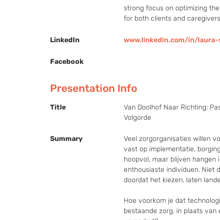
strong focus on optimizing the
for both clients and caregivers
LinkedIn
www.linkedin.com/in/laura
Facebook
Presentation Info
Title
Van Doolhof Naar Richting: Pa
Volgorde
Summary
Veel zorgorganisaties willen v
vast op implementatie, borging
hoopvol, maar blijven hangen in
enthousiaste individuen. Niet 
doordat het kiezen, laten lande
Hoe voorkom je dat technologi
bestaande zorg, in plaats van 