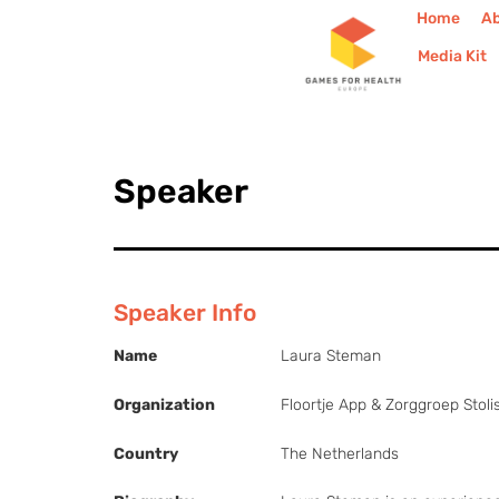
Home
A
Media Kit
Speaker
Speaker Info
Name
Laura Steman
Organization
Floortje App & Zorggroep Stoli
Country
The Netherlands