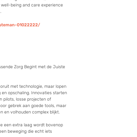
 well-being and care experience 
.
-steman-01022222/
ssende Zorg Begint met de Juiste
ooruit met technologie, maar lopen 
 en opschaling. Innovaties starten 
 pilots, losse projecten of 
door gebrek aan goede tools, maar 
n en volhouden complex blijkt.

e een extra laag wordt bovenop 
een beweging die echt iets 