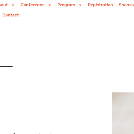
bout
Conference
Program
Registration
Sponso
Contact
s